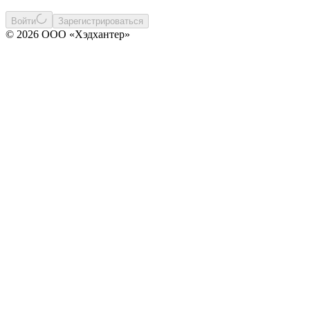
Войти
Зарегистрироваться
© 2026 ООО «Хэдхантер»