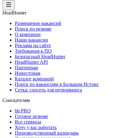
HeadHunter
Размещение вакансий
Поиск по резюме
О компании
Наши вакансии
Реклама на сайте
Требования к ПО
Безопасный HeadHunter
HeadHunter API
Партнерам
Инвесторам
Каталог компаний
Поиск по вакансиям в Большом Истоке
Сетка: соцсеть для нетворкинга
Соискателям
hh PRO
Готовое резюме
Все сервисы
Хочу у вас работать
Производственный календарь