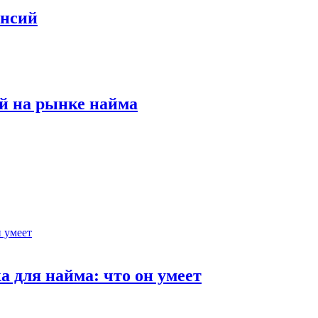
ансий
й на рынке найма
 для найма: что он умеет